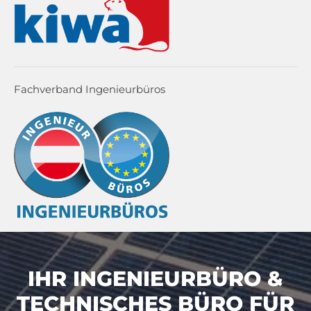
Fachverband Ingenieurbüros
IHR INGENIEURBÜRO &
TECHNISCHES BÜRO FÜR