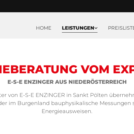
HOME
LEISTUNGEN
PREISLIST
IEBERATUNG VOM EX
E-S-E ENZINGER AUS NIEDERÖSTERREICH
er von E-S-E ENZINGER in Sankt Pölten übernehm
oder im Burgenland bauphysikalische Messungen s
Energieausweisen.