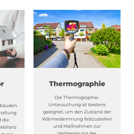
r
Thermographie
Die Thermographie-
Untersuchung ist bestens
Gebäuden
geeignet, um den Zustand der
rhaltung
Wärmedämmung festzustellen
 die
und Maßnahmen zur
ebilanz
Verbesserung der