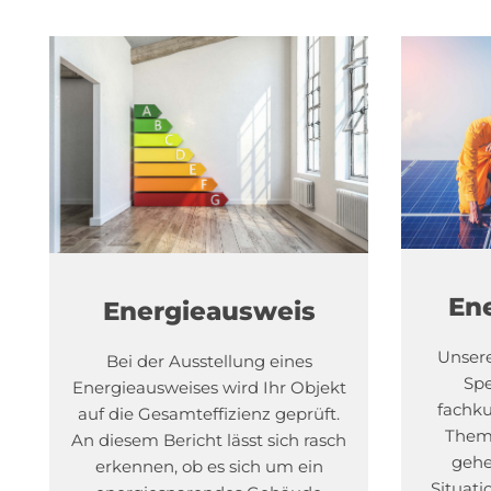
En
Energieausweis
Unsere
Bei der Ausstellung eines
Spe
Energieausweises wird Ihr Objekt
fachk
auf die Gesamteffizienz geprüft.
Thema
An diesem Bericht lässt sich rasch
gehe
erkennen, ob es sich um ein
Situati