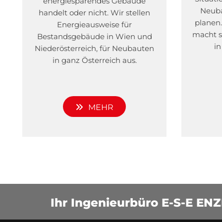
energiesparendes Gebäude
Neuba
handelt oder nicht. Wir stellen
planen.
Energieausweise für
macht si
Bestandsgebäude in Wien und
in
Niederösterreich, für Neubauten
in ganz Österreich aus.
MEHR
Ihr Ingenieurbüro E-S-E ENZ